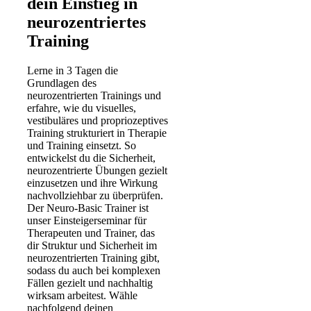
dein Einstieg in
neurozentriertes
Training
Lerne in 3 Tagen die
Grundlagen des
neurozentrierten Trainings und
erfahre, wie du visuelles,
vestibuläres und propriozeptives
Training strukturiert in Therapie
und Training einsetzt. So
entwickelst du die Sicherheit,
neurozentrierte Übungen gezielt
einzusetzen und ihre Wirkung
nachvollziehbar zu überprüfen.
Der Neuro-Basic Trainer ist
unser Einsteigerseminar für
Therapeuten und Trainer, das
dir Struktur und Sicherheit im
neurozentrierten Training gibt,
sodass du auch bei komplexen
Fällen gezielt und nachhaltig
wirksam arbeitest. Wähle
nachfolgend deinen