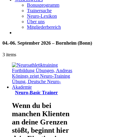
Bonusprogramm
Trainersuche
Neuro-Lexikon
Über uns
Mitgliederbereich
04.-06. September 2026 – Bornheim (Bonn)
3 items
Neuro-Basic Trainer
Wenn du bei
manchen Klienten
an deine Grenzen
stößt, beginnt hier