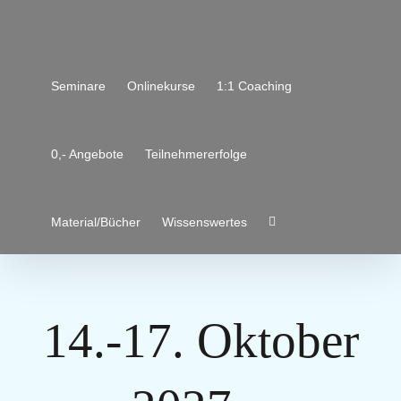
Zum
Inhalt
springen
Seminare
Onlinekurse
1:1 Coaching
0,- Angebote
Teilnehmererfolge
Material/Bücher
Wissenswertes
14.-17. Oktober