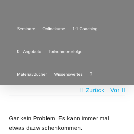
Zum
Inhalt
springen
Seminare
Onlinekurse
1:1 Coaching
0,- Angebote
Teilnehmererfolge
Material/Bücher
Wissenswertes
Zurück
Vor
Gar kein Problem. Es kann immer mal
etwas dazwischenkommen.