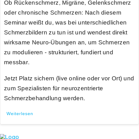
Ob Rückenschmerz, Migräne, Gelenkschmerz
oder chronische Schmerzen: Nach diesem
Seminar weißt du,
was bei unterschiedlichen
Schmerzbildern zu tun
ist und wendest direkt
wirksame Neuro-Übungen an, um Schmerzen
zu modulieren -
strukturiert, fundiert und
messbar
.
Jetzt Platz sichern
(live online oder vor Ort) und
zum
Spezialisten für neurozentrierte
Schmerzbehandlung
werden
.
Weiterlesen
Kontakt
Rechtli