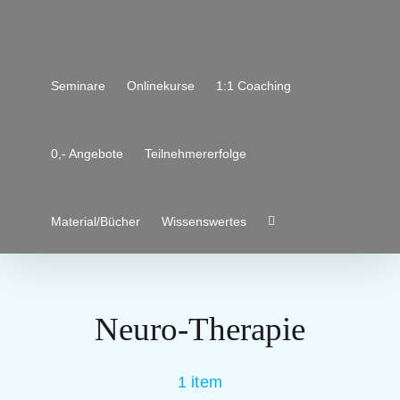
Zum
Inhalt
springen
Seminare
Onlinekurse
1:1 Coaching
0,- Angebote
Teilnehmererfolge
Material/Bücher
Wissenswertes
Neuro-Therapie
1 item