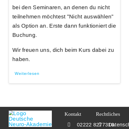
bei den Seminaren, an denen du nicht
teilnehmen möchtest "Nicht auswählen"
als Option an. Erste dann funktioniert die
Buchung.
Wir freuen uns, dich beim Kurs dabei zu
haben.
Weiterlesen
Kontakt
Rechtliches
02222 8277316
Datensc