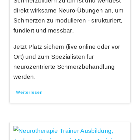
Schmerzbildern zu tun
ist und wendest
direkt wirksame Neuro-Übungen an, um
Schmerzen zu modulieren -
strukturiert,
fundiert und messbar
.
Jetzt Platz sichern
(live online oder vor
Ort) und zum
Spezialisten für
neurozentrierte Schmerzbehandlung
werden
.
Weiterlesen