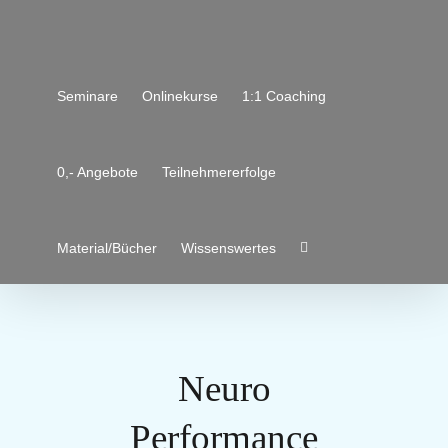
Zum
Inhalt
springen
Seminare
Onlinekurse
1:1 Coaching
0,- Angebote
Teilnehmererfolge
Material/Bücher
Wissenswertes
Neuro
Performance