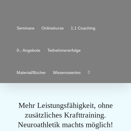
Zum
Inhalt
springen
Seminare
Onlinekurse
1:1 Coaching
0,- Angebote
Teilnehmererfolge
Material/Bücher
Wissenswertes
Mehr Leistungsfähigkeit, ohne
zusätzliches Krafttraining.
Neuroathletik machts möglich!