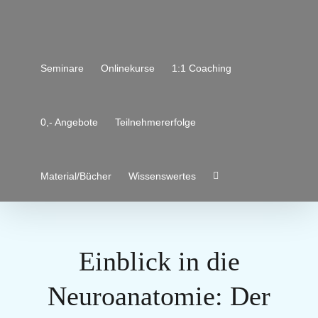
Zum
Inhalt
springen
Seminare
Onlinekurse
1:1 Coaching
0,- Angebote
Teilnehmererfolge
Material/Bücher
Wissenswertes
Einblick in die
Neuroanatomie: Der