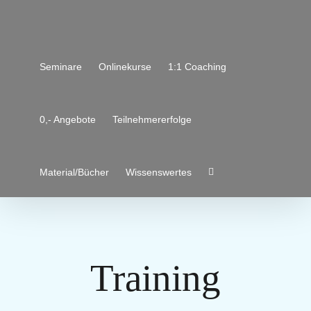
Zum
Inhalt
springen
Seminare
Onlinekurse
1:1 Coaching
0,- Angebote
Teilnehmererfolge
Material/Bücher
Wissenswertes
Training